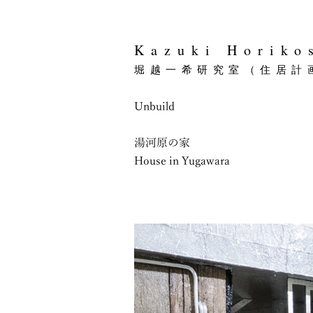
Kazuki Horiko
​堀越一希研究室（住居計
Unbuild
湯河原の家
House in Yugawara