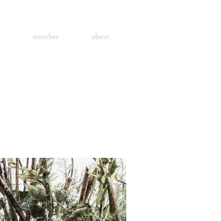
member
about